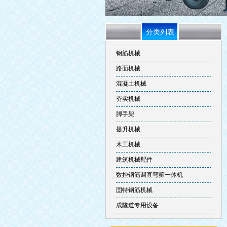
分类列表
钢筋机械
路面机械
混凝土机械
夯实机械
脚手架
提升机械
木工机械
建筑机械配件
数控钢筋调直弯箍一体机
固特钢筋机械
成隧道专用设备